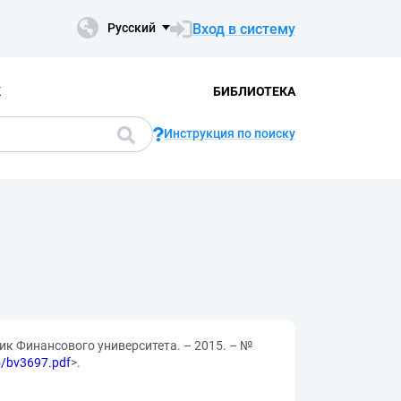
Вход в систему
Русский
К
БИБЛИОТЕКА
Инструкция по поиску
ник Финансового университета. – 2015. – №
15/bv3697.pdf
>.