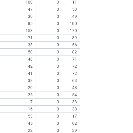
100
0
111
47
0
53
30
0
49
85
0
100
153
0
170
71
0
89
33
0
56
50
0
82
48
0
71
42
0
72
41
0
72
38
0
63
20
0
48
25
0
54
7
0
33
16
0
38
53
0
117
45
0
62
22
0
39