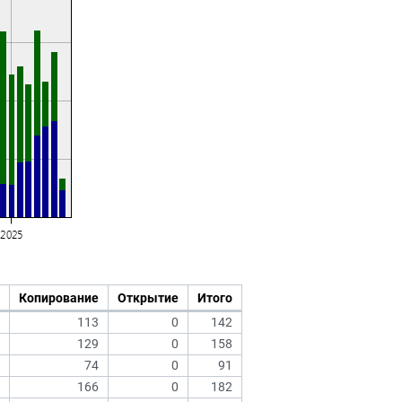
Копирование
Открытие
Итого
113
0
142
129
0
158
74
0
91
166
0
182