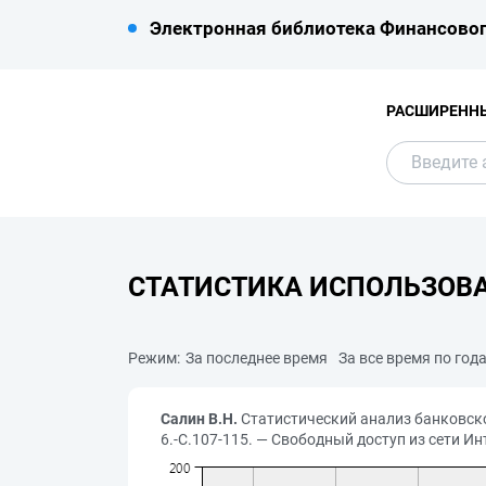
Электронная библиотека Финансовог
РАСШИРЕНН
СТАТИСТИКА ИСПОЛЬЗОВ
Режим:
За последнее время
За все время по год
Салин В.Н.
Статистический анализ банковской 
6.-С.107-115. — Свободный доступ из сети Инт