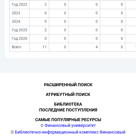
Год 2022
2
0
0
0
2023
0
0
0
0
2024
0
0
0
0
Год 2025
2
0
0
0
Год 2026
0
0
0
0
Всего
11
0
4
0
РАСШИРЕННЫЙ ПОИСК
АТРИБУТНЫЙ ПОИСК
БИБЛИОТЕКА
ПОСЛЕДНИЕ ПОСТУПЛЕНИЯ
САМЫЕ ПОПУЛЯРНЫЕ РЕСУРСЫ
©
Финансовый университет
©
Библиотечно-информационный комплекс Финансовый