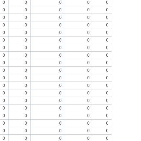
0
0
0
0
0
0
0
0
0
0
0
0
0
0
0
0
0
0
0
0
0
0
0
0
0
0
0
0
0
0
0
0
0
0
0
0
0
0
0
0
0
0
0
0
0
0
0
0
0
0
0
0
0
0
0
0
0
0
0
0
0
0
0
0
0
0
0
0
0
0
0
0
0
0
0
0
0
0
0
0
0
0
0
0
0
0
0
0
0
0
0
0
0
0
0