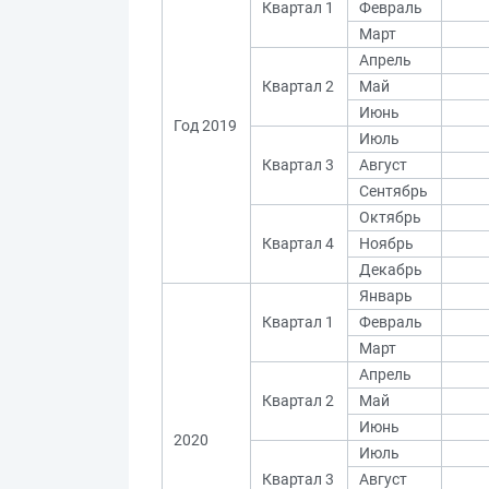
Квартал 1
Февраль
Март
Апрель
Квартал 2
Май
Июнь
Год 2019
Июль
Квартал 3
Август
Сентябрь
Октябрь
Квартал 4
Ноябрь
Декабрь
Январь
Квартал 1
Февраль
Март
Апрель
Квартал 2
Май
Июнь
2020
Июль
Квартал 3
Август