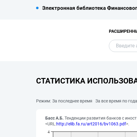
Электронная библиотека Финансовог
РАСШИРЕНН
СТАТИСТИКА ИСПОЛЬЗОВ
Режим:
За последнее время
За все время по год
Басс А.Б.
Тенденции развития банков с иност
<URL:
http://elib.fa.ru/art2016/bv1063.pdf
>.