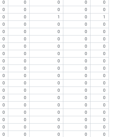
0
0
0
0
0
0
0
0
0
0
0
0
1
0
1
0
0
0
0
0
0
0
0
0
0
0
0
0
0
0
0
0
0
0
0
0
0
0
0
0
0
0
0
0
0
0
0
0
0
0
0
0
0
0
0
0
0
0
0
0
0
0
0
0
0
0
0
0
0
0
0
0
0
0
0
0
0
0
0
0
0
0
0
0
0
0
0
0
0
0
0
0
0
0
0