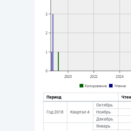
Период
Чтен
Октябрь
Год 2018
Квартал 4
Ноябрь
Декабрь
Январь