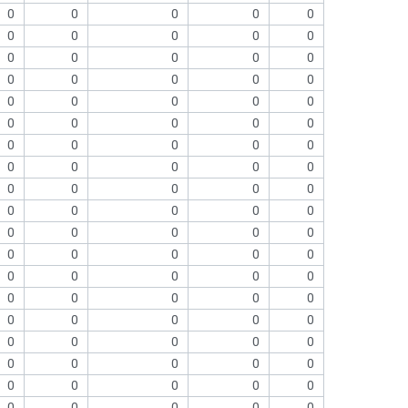
0
0
0
0
0
0
0
0
0
0
0
0
0
0
0
0
0
0
0
0
0
0
0
0
0
0
0
0
0
0
0
0
0
0
0
0
0
0
0
0
0
0
0
0
0
0
0
0
0
0
0
0
0
0
0
0
0
0
0
0
0
0
0
0
0
0
0
0
0
0
0
0
0
0
0
0
0
0
0
0
0
0
0
0
0
0
0
0
0
0
0
0
0
0
0