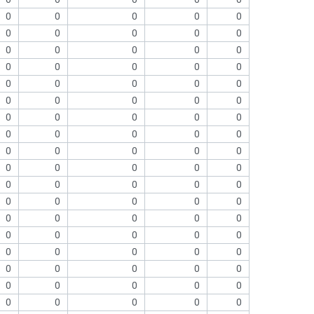
0
0
0
0
0
0
0
0
0
0
0
0
0
0
0
0
0
0
0
0
0
0
0
0
0
0
0
0
0
0
0
0
0
0
0
0
0
0
0
0
0
0
0
0
0
0
0
0
0
0
0
0
0
0
0
0
0
0
0
0
0
0
0
0
0
0
0
0
0
0
0
0
0
0
0
0
0
0
0
0
0
0
0
0
0
0
0
0
0
0