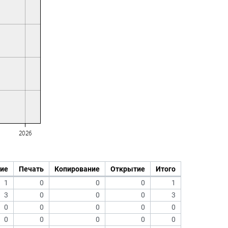
ие
Печать
Копирование
Открытие
Итого
1
0
0
0
1
3
0
0
0
3
0
0
0
0
0
0
0
0
0
0