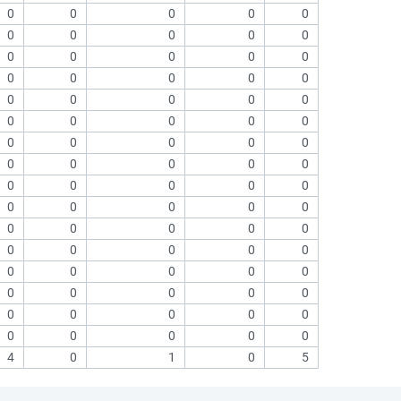
0
0
0
0
0
0
0
0
0
0
0
0
0
0
0
0
0
0
0
0
0
0
0
0
0
0
0
0
0
0
0
0
0
0
0
0
0
0
0
0
0
0
0
0
0
0
0
0
0
0
0
0
0
0
0
0
0
0
0
0
0
0
0
0
0
0
0
0
0
0
0
0
0
0
0
0
0
0
0
0
4
0
1
0
5