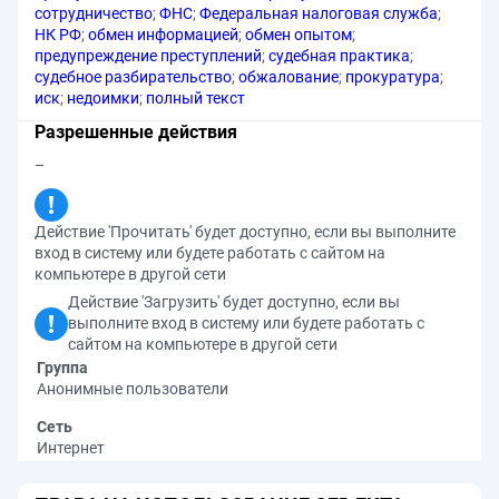
сотрудничество
;
ФНС
;
Федеральная налоговая служба
;
НК РФ
;
обмен информацией
;
обмен опытом
;
предупреждение преступлений
;
судебная практика
;
судебное разбирательство
;
обжалование
;
прокуратура
;
иск
;
недоимки
;
полный текст
Разрешенные действия
–
Действие 'Прочитать' будет доступно, если вы выполните
вход в систему или будете работать с сайтом на
компьютере в другой сети
Действие 'Загрузить' будет доступно, если вы
выполните вход в систему или будете работать с
сайтом на компьютере в другой сети
Группа
Анонимные пользователи
Сеть
Интернет