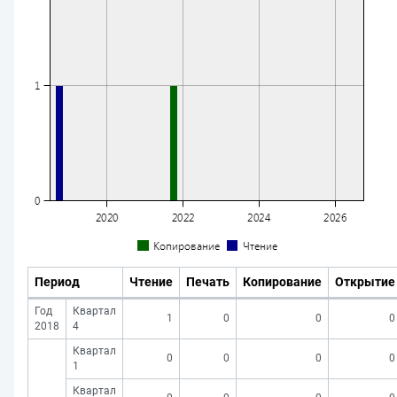
Период
Чтение
Печать
Копирование
Открытие
Год
Квартал
1
0
0
0
2018
4
Квартал
0
0
0
0
1
Квартал