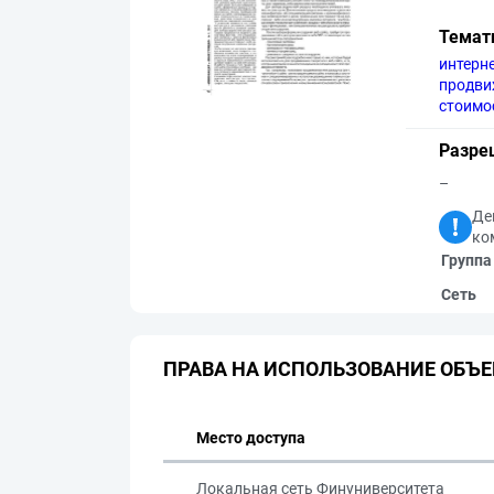
Темат
интерн
продви
стоимо
Разре
–
Де
ко
Группа
Сеть
ПРАВА НА ИСПОЛЬЗОВАНИЕ ОБЪЕ
Место доступа
Локальная сеть Финуниверситета