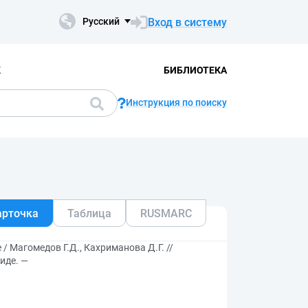
Вход в систему
Русский
К
БИБЛИОТЕКА
Инструкция по поиску
арточка
Таблица
RUSMARC
 Магомедов Г.Д., Кахриманова Д.Г. //
иде. —