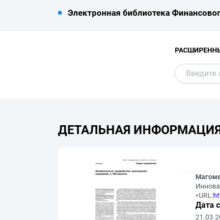
Электронная библиотека Финансовог
РАСШИРЕНН
ДЕТАЛЬНАЯ ИНФОРМАЦИ
Магоме
Инновац
<URL:
ht
Дата 
21.03.