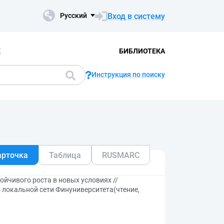
Вход в систему
Русский
К
БИБЛИОТЕКА
Инструкция по поиску
арточка
Таблица
RUSMARC
йчивого роста в новых условиях //
 локальной сети Финуниверситета(чтение,