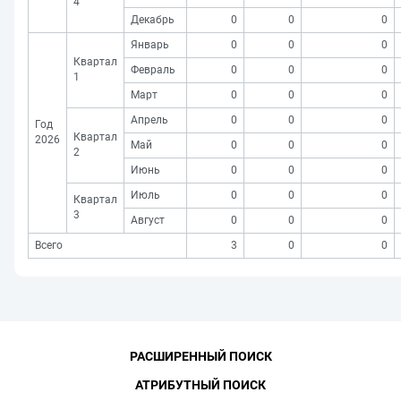
4
Декабрь
0
0
0
Январь
0
0
0
Квартал
Февраль
0
0
0
1
Март
0
0
0
Апрель
0
0
0
Год
Квартал
2026
Май
0
0
0
2
Июнь
0
0
0
Июль
0
0
0
Квартал
3
Август
0
0
0
Всего
3
0
0
РАСШИРЕННЫЙ ПОИСК
АТРИБУТНЫЙ ПОИСК