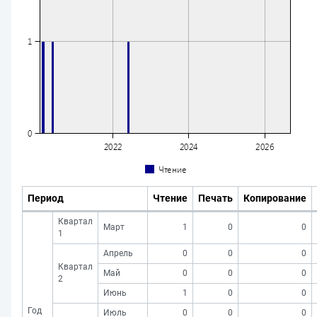
Период
Чтение
Печать
Копирование
Квартал
Март
1
0
0
1
Апрель
0
0
0
Квартал
Май
0
0
0
2
Июнь
1
0
0
Год
Июль
0
0
0