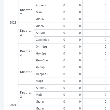
Апрель
0
0
0
Квартал
Май
0
0
0
2
Июнь
0
0
0
2023
Июль
0
0
0
Квартал
Август
0
0
0
3
Сентябрь
0
0
0
Октябрь
0
0
0
Квартал
Ноябрь
0
0
0
4
Декабрь
0
0
0
Январь
0
0
0
Квартал
Февраль
0
0
0
1
Март
0
0
0
Апрель
0
0
0
Квартал
Май
0
0
0
2
Июнь
0
0
0
2024
Июль
0
0
0