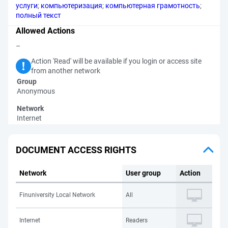
услуги
;
компьютеризация
;
компьютерная грамотность
;
полный текст
Allowed Actions
–
Action 'Read' will be available if you login or access site
from another network
Group
Anonymous
Network
Internet
DOCUMENT ACCESS RIGHTS
Network
User group
Action
Finuniversity Local Network
All
Internet
Readers