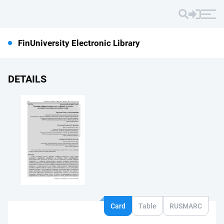
FinUniversity Electronic Library
DETAILS
Card
Table
RUSMARC