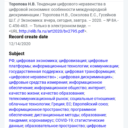
Торопова Н.В.
Тенденции цифрового неравенства в
цифровой экономике: особенности международной
дискриминации / Торопова Н.В., Соколова Е.С., Гусейнов
Ш.Г. // Экономика: вчера, сегодня, завтра. – 2020. – № 8А.-
С.456-463. — Только в электронном виде. —
<URL:
http://elib.fa.ru/art2020/bv2795.pdf
>.
Record create date
12/14/2020
Subject
РФ
;
цифровая экономика
;
цифровизация
;
цифровые
платформы
;
информационные технологии
;
коммуникации
;
государственная поддержка
;
цифровая трансформация
;
«цифровое неравенство»
;
«цифровая дискриминация»
;
цифровые средства измерения
;
информационное
обеспечение
;
информационное общество
;
интернет
;
качество жизни
;
качество образования
;
телекоммуникационный рынок
;
социальные отношения
;
облачные технологии
;
Греция
;
ЕС
;
Европейский союз
;
информационное пространство
;
программное
обеспечение
;
дистанционные методы
;
образование
;
пандемия
;
коронавирус
;
COVID-19
;
статистические
данные
;
образовательное пространство
;
цифровые