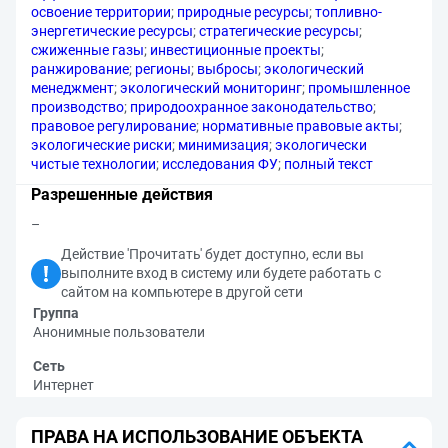
освоение территории
;
природные ресурсы
;
топливно-
энергетические ресурсы
;
стратегические ресурсы
;
сжиженные газы
;
инвестиционные проекты
;
ранжирование
;
регионы
;
выбросы
;
экологический
менеджмент
;
экологический мониторинг
;
промышленное
производство
;
природоохранное законодательство
;
правовое регулирование
;
нормативные правовые акты
;
экологические риски
;
минимизация
;
экологически
чистые технологии
;
исследования ФУ
;
полный текст
Разрешенные действия
–
Действие 'Прочитать' будет доступно, если вы
выполните вход в систему или будете работать с
сайтом на компьютере в другой сети
Группа
Анонимные пользователи
Сеть
Интернет
ПРАВА НА ИСПОЛЬЗОВАНИЕ ОБЪЕКТА