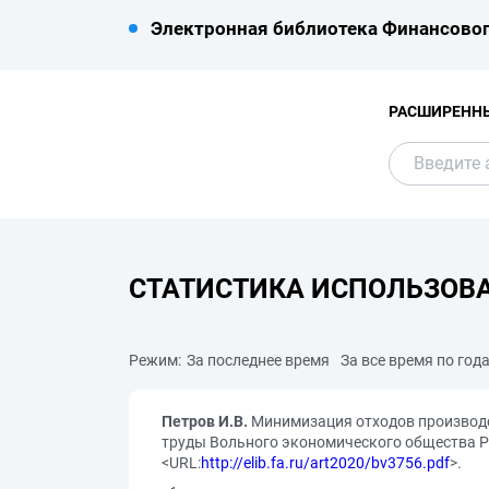
Электронная библиотека Финансовог
РАСШИРЕНН
СТАТИСТИКА ИСПОЛЬЗОВ
Режим:
За последнее время
За все время по год
Петров И.В.
Минимизация отходов производст
труды Вольного экономического общества Росс
<URL:
http://elib.fa.ru/art2020/bv3756.pdf
>.