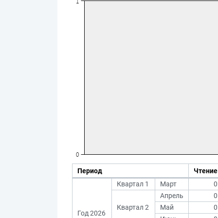
Период
Чтение
Квартал 1
Март
0
Апрель
0
Квартал 2
Май
0
Год 2026