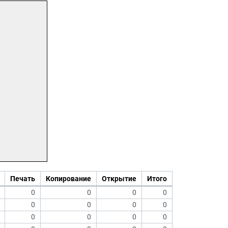
Печать
Копирование
Открытие
Итого
0
0
0
0
0
0
0
0
0
0
0
0