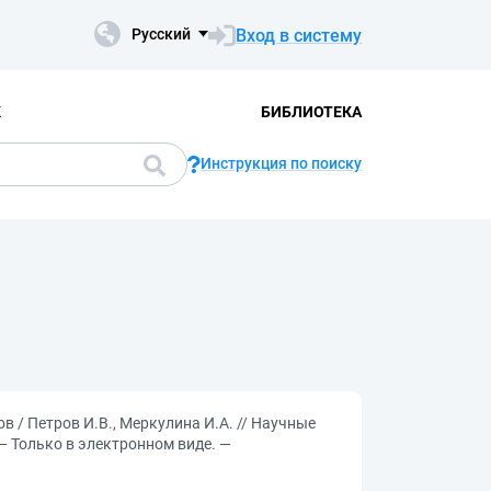
Вход в систему
Русский
К
БИБЛИОТЕКА
Инструкция по поиску
/ Петров И.В., Меркулина И.А. // Научные
 — Только в электронном виде. —