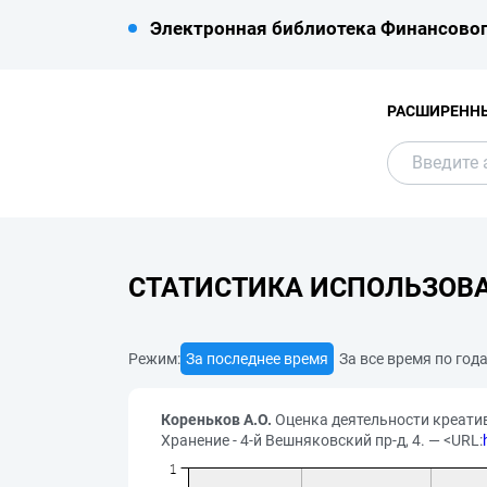
Электронная библиотека Финансовог
РАСШИРЕНН
СТАТИСТИКА ИСПОЛЬЗОВ
Режим:
За последнее время
За все время по год
Кореньков А.О.
Оценка деятельности креатив
Хранение - 4-й Вешняковский пр-д, 4. — <URL: