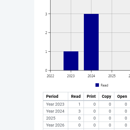
Period
Read
Print
Copy
Open
Year 2023
1
0
0
0
Year 2024
3
0
0
0
2025
0
0
0
0
Year 2026
0
0
0
0