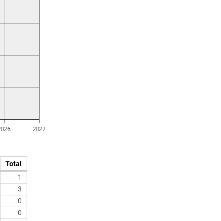
Total
1
3
0
0