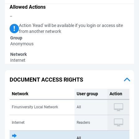
Allowed Actions
–
Action 'Read' will be available if you login or access site
from another network
Group
Anonymous
Network
Internet
DOCUMENT ACCESS RIGHTS
Network
User group
Action
Finuniversity Local Network
All
Internet
Readers
All