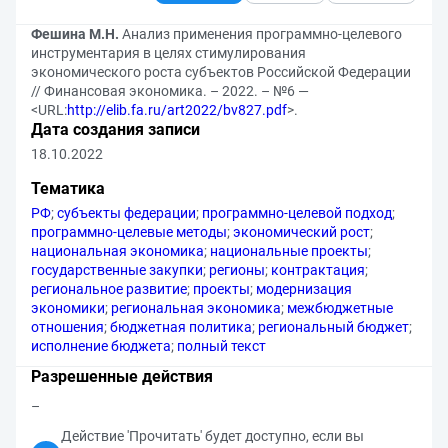
Фешина М.Н.
Анализ применения программно-целевого
инструментария в целях стимулирования
экономического роста субъектов Российской Федерации
// Финансовая экономика. – 2022. – №6 —
<URL:
http://elib.fa.ru/art2022/bv827.pdf
>.
Дата создания записи
18.10.2022
Тематика
РФ
;
субъекты федерации
;
программно-целевой подход
;
программно-целевые методы
;
экономический рост
;
национальная экономика
;
национальные проекты
;
государственные закупки
;
регионы
;
контрактация
;
региональное развитие
;
проекты
;
модернизация
экономики
;
региональная экономика
;
межбюджетные
отношения
;
бюджетная политика
;
региональный бюджет
;
исполнение бюджета
;
полный текст
Разрешенные действия
–
Действие 'Прочитать' будет доступно, если вы