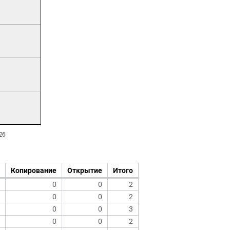
Копирование
Открытие
Итого
0
0
2
0
0
2
0
0
3
0
0
2