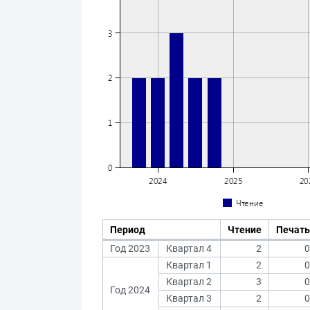
Период
Чтение
Печать
Год 2023
Квартал 4
2
0
Квартал 1
2
0
Квартал 2
3
0
Год 2024
Квартал 3
2
0