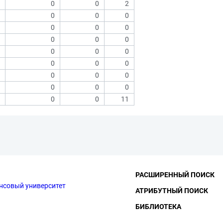
0
0
2
0
0
0
0
0
0
0
0
0
0
0
0
0
0
0
0
0
0
0
0
0
0
0
11
РАСШИРЕННЫЙ ПОИСК
нсовый университет
АТРИБУТНЫЙ ПОИСК
БИБЛИОТЕКА