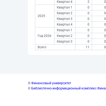
Квартал 4
2
0
Квартал 1
0
0
Квартал 2
0
0
2025
Квартал 3
0
0
Квартал 4
0
0
Квартал 1
0
0
Год 2026
Квартал 2
0
0
Квартал 3
0
0
Всего
11
0
©
Финансовый университет
©
Библиотечно-информационный комплекс Фина