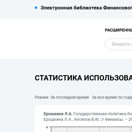
Электронная библиотека Финансовог
РАСШИРЕНН
СТАТИСТИКА ИСПОЛЬЗОВ
Режим:
За последнее время
За все время по год
Ерошкина Л.А.
Государственная политика бю
Ерошкина Л.А., Антипов В.Ю. // Финансы. – 2