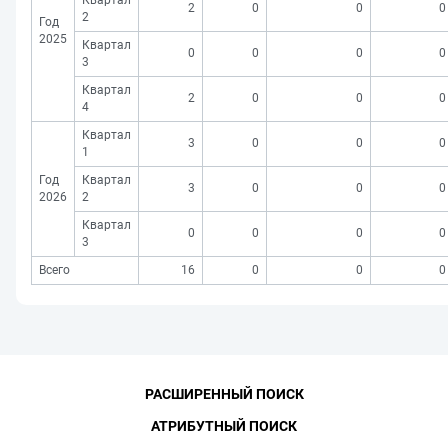
Квартал
2
0
0
0
2
Год
2025
Квартал
0
0
0
0
3
Квартал
2
0
0
0
4
Квартал
3
0
0
0
1
Год
Квартал
3
0
0
0
2026
2
Квартал
0
0
0
0
3
Всего
16
0
0
0
РАСШИРЕННЫЙ ПОИСК
АТРИБУТНЫЙ ПОИСК