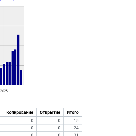
Копирование
Открытие
Итого
0
0
15
0
0
24
0
0
31