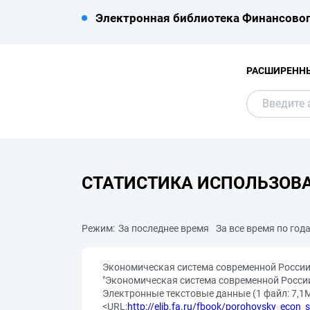
Электронная библиотека Финансовог
РАСШИРЕНН
СТАТИСТИКА ИСПОЛЬЗОВ
Режим:
За последнее время
За все время по год
Экономическая система современной России:
"Экономическая система современной России: 
Электронные текстовые данные (1 файл: 7,1Мб
<URL:
http://elib.fa.ru/fbook/porohovsky_econ_