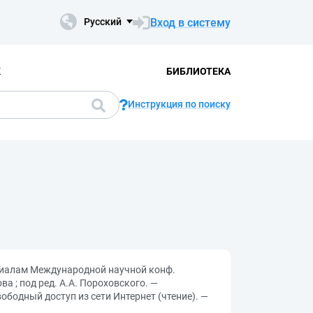
Вход в систему
Русский
К
БИБЛИОТЕКА
Инструкция по поиску
ериалам Международной научной конф.
а ; под ред. А.А. Пороховского. —
вободный доступ из сети Интернет (чтение). —