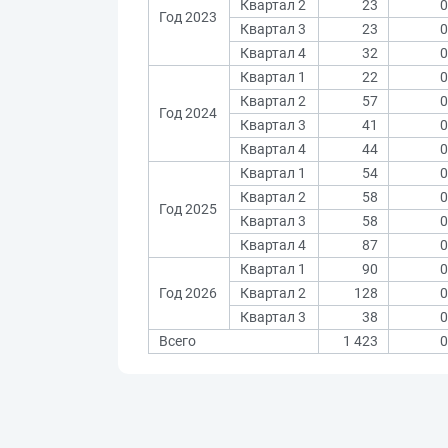
Квартал 2
23
0
Год 2023
Квартал 3
23
0
Квартал 4
32
0
Квартал 1
22
0
Квартал 2
57
0
Год 2024
Квартал 3
41
0
Квартал 4
44
0
Квартал 1
54
0
Квартал 2
58
0
Год 2025
Квартал 3
58
0
Квартал 4
87
0
Квартал 1
90
0
Год 2026
Квартал 2
128
0
Квартал 3
38
0
Всего
1 423
0