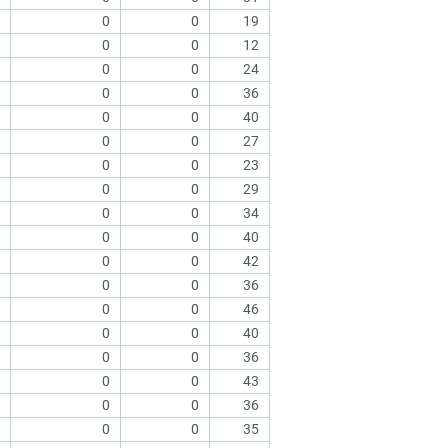
0
0
19
0
0
12
0
0
24
0
0
36
0
0
40
0
0
27
0
0
23
0
0
29
0
0
34
0
0
40
0
0
42
0
0
36
0
0
46
0
0
40
0
0
36
0
0
43
0
0
36
0
0
35