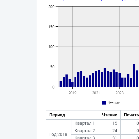
Период
Чтение
Печать
Квартал 1
15
0
Квартал 2
24
0
Год 2018
Квартал 3
31
0