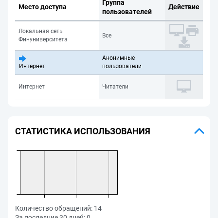
Группа
Место доступа
Действие
пользователей
Локальная сеть
Все
Финуниверситета
Анонимные
Интернет
пользователи
Интернет
Читатели
СТАТИСТИКА ИСПОЛЬЗОВАНИЯ
Количество обращений:
14
За последние 30 дней:
0