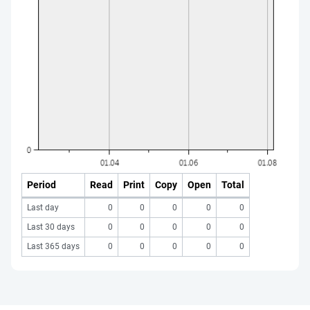
Period
Read
Print
Copy
Open
Total
Last day
0
0
0
0
0
Last 30 days
0
0
0
0
0
Last 365 days
0
0
0
0
0