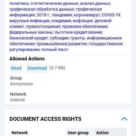
политика
;
статистические данные
;
анализ данных
;
графическая обработка данных
;
графическая
информация
;
2018 г.
;
пандемия
;
коронавирус
;
COVID-19
;
вирусные инфекции
;
эпидемии
;
инфляция
;
деловой
климат
;
правоотношения
;
правовое обеспечение
;
федеральные законы
;
льготное кредитование
;
банковский кредит
;
субсидии
;
гранты
;
информационное
обеспечение
;
промышленное развитие
;
государственное
регулирование
;
полный текст
Allowed Actions
(0.7 Mb)
Read
Download
Group
Anonymous
Network
Internet
DOCUMENT ACCESS RIGHTS
Network
User group
Action