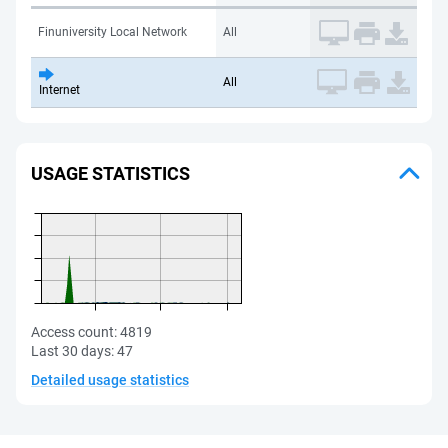
Finuniversity Local Network
All
All
Internet
USAGE STATISTICS
Access count:
4819
Last 30 days:
47
Detailed usage statistics