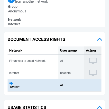
from another network
Group
Anonymous
Network
Internet
DOCUMENT ACCESS RIGHTS
Network
User group
Action
Finuniversity Local Network
All
Internet
Readers
All
Internet
USAGE STATISTICS