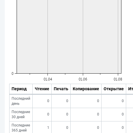
Период
Чтение
Печать
Копирование
Открытие
Ит
Последний
0
0
0
0
день
Последние
0
0
0
0
30 дней
Последние
1
0
0
0
365 дней