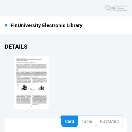
FinUniversity Electronic Library
DETAILS
Card
Table
RUSMARC