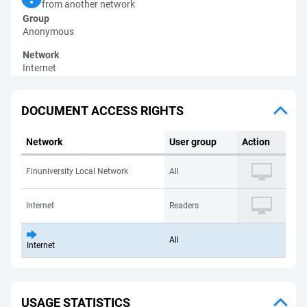
from another network
Group
Anonymous
Network
Internet
DOCUMENT ACCESS RIGHTS
Network
User group
Action
Finuniversity Local Network
All
Internet
Readers
All
Internet
USAGE STATISTICS