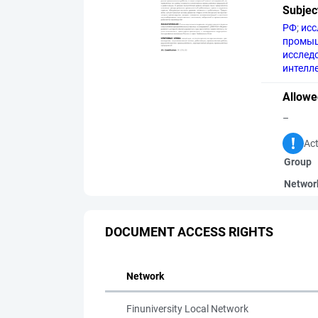
Subjec
РФ
;
исс
промы
исслед
интелл
Allowe
–
Act
Group
Networ
DOCUMENT ACCESS RIGHTS
Network
Finuniversity Local Network