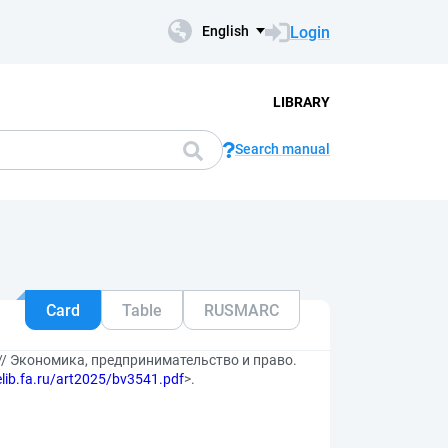
Login
English
LIBRARY
Search manual
Card
Table
RUSMARC
/ Экономика, предпринимательство и право.
/elib.fa.ru/art2025/bv3541.pdf
>.