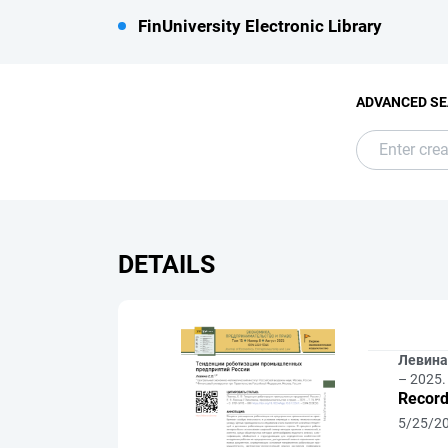
FinUniversity Electronic Library
ADVANCED S
DETAILS
Левина,
– 2025.
Record
5/25/2