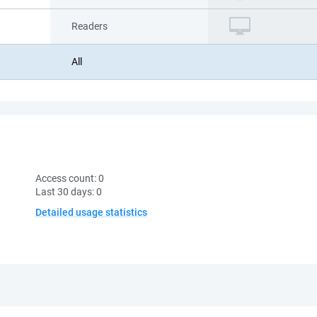
Readers
All
Access count:
0
Last 30 days:
0
Detailed usage statistics