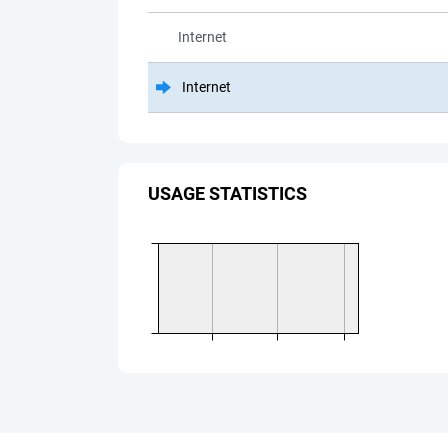
Internet
Internet
USAGE STATISTICS