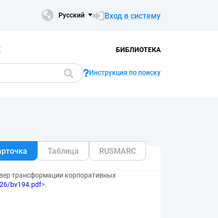
Вход в систему
Русский
К
БИБЛИОТЕКА
Инструкция по поиску
арточка
Таблица
RUSMARC
йвер трансформации корпоративных
2026/bv194.pdf
>.