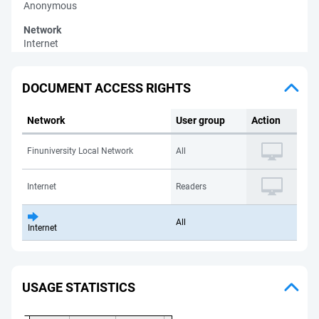
Anonymous
Network
Internet
DOCUMENT ACCESS RIGHTS
Network
User group
Action
Finuniversity Local Network
All
Internet
Readers
All
Internet
USAGE STATISTICS