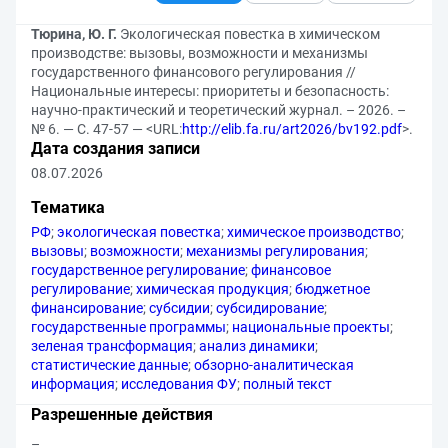
Тюрина, Ю. Г.
Экологическая повестка в химическом
производстве: вызовы, возможности и механизмы
государственного финансового регулирования //
Национальные интересы: приоритеты и безопасность:
научно-практический и теоретический журнал. – 2026. –
№ 6. — С. 47-57 — <URL:
http://elib.fa.ru/art2026/bv192.pdf
>.
Дата создания записи
08.07.2026
Тематика
РФ
;
экологическая повестка
;
химическое производство
;
вызовы
;
возможности
;
механизмы регулирования
;
государственное регулирование
;
финансовое
регулирование
;
химическая продукция
;
бюджетное
финансирование
;
субсидии
;
субсидирование
;
государственные программы
;
национальные проекты
;
зеленая трансформация
;
анализ динамики
;
статистические данные
;
обзорно-аналитическая
информация
;
исследования ФУ
;
полный текст
Разрешенные действия
–