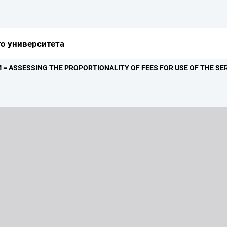
о университета
ASSESSING THE PROPORTIONALITY OF FEES FOR USE OF THE SE