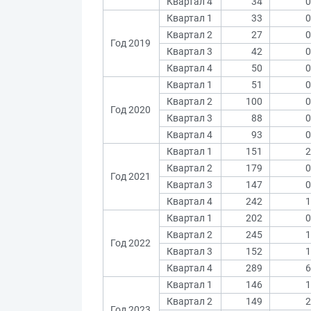
Квартал 4
34
0
Квартал 1
33
0
Квартал 2
27
0
Год 2019
Квартал 3
42
0
Квартал 4
50
0
Квартал 1
51
0
Квартал 2
100
0
Год 2020
Квартал 3
88
0
Квартал 4
93
0
Квартал 1
151
2
Квартал 2
179
0
Год 2021
Квартал 3
147
0
Квартал 4
242
1
Квартал 1
202
0
Квартал 2
245
1
Год 2022
Квартал 3
152
1
Квартал 4
289
6
Квартал 1
146
1
Квартал 2
149
2
Год 2023