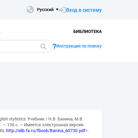
Вход в систему
Русский
К
БИБЛИОТЕКА
Инструкция по поиску
sh stylistics: Учебник / Н.В. Банина, М.В.
 — 136 с. — Имеется электронная версия:
RL:
http://elib.fa.ru/fbook/Banina_60730.pdf
>.