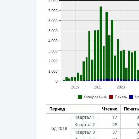
Период
Чтение
Печать
Квартал 1
17
0
Квартал 2
25
0
Год 2018
Квартал 3
37
0