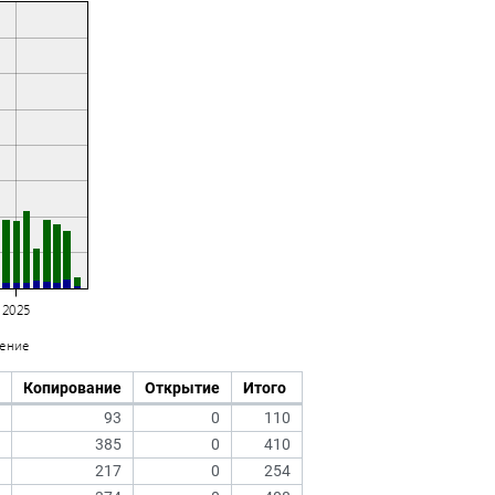
Копирование
Открытие
Итого
93
0
110
385
0
410
217
0
254