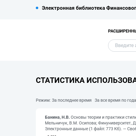
Электронная библиотека Финансовог
РАСШИРЕНН
СТАТИСТИКА ИСПОЛЬЗОВ
Режим:
За последнее время
За все время по год
Банина, Н.В.
Основы теории и практики стилисти
Мельничук, В.М. Осипова; Финуниверситет, Д
Электронные данные (1 файл: 773 Кб). — Своб