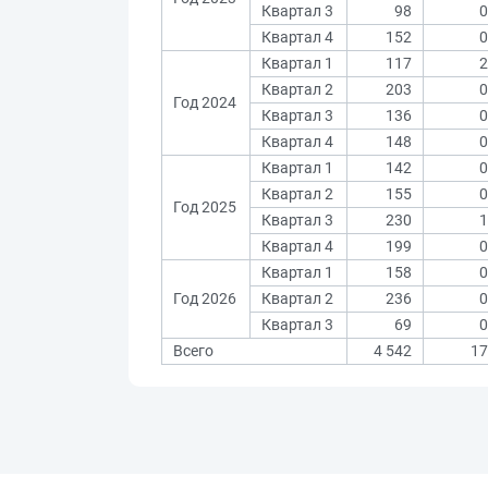
Квартал 3
98
0
Квартал 4
152
0
Квартал 1
117
2
Квартал 2
203
0
Год 2024
Квартал 3
136
0
Квартал 4
148
0
Квартал 1
142
0
Квартал 2
155
0
Год 2025
Квартал 3
230
1
Квартал 4
199
0
Квартал 1
158
0
Год 2026
Квартал 2
236
0
Квартал 3
69
0
Всего
4 542
17