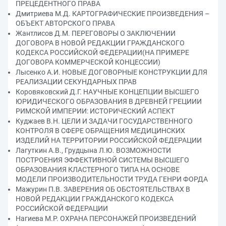
ПРЕЦЕДЕНТНОГО ПРАВА
Дмитриева М.Д. КАРТОГРАФИЧЕСКИЕ ПРОИЗВЕДЕНИЯ –
ОБЪЕКТ АВТОРСКОГО ПРАВА
Жантлисов Д.М. ПЕРЕГОВОРЫ О ЗАКЛЮЧЕНИИ
ДОГОВОРА В НОВОЙ РЕДАКЦИИ ГРАЖДАНСКОГО
КОДЕКСА РОССИЙСКОЙ ФЕДЕРАЦИИ(НА ПРИМЕРЕ
ДОГОВОРА КОММЕРЧЕСКОЙ КОНЦЕССИИ)
Лысенко А.И. НОВЫЕ ДОГОВОРНЫЕ КОНСТРУКЦИИ ДЛЯ
РЕАЛИЗАЦИИ СЕКУНДАРНЫХ ПРАВ
Коровяковский Д.Г. НАУЧНЫЕ КОНЦЕПЦИИ ВЫСШЕГО
ЮРИДИЧЕСКОГО ОБРАЗОВАНИЯ В ДРЕВНЕЙ ГРЕЦИИИ
РИМСКОЙ ИМПЕРИИ: ИСТОРИЧЕСКИЙ АСПЕКТ
Куджаев В.Н. ЦЕЛИ И ЗАДАЧИ ГОСУДАРСТВЕННОГО
КОНТРОЛЯ В СФЕРЕ ОБРАЩЕНИЯ МЕДИЦИНСКИХ
ИЗДЕЛИЙ НА ТЕРРИТОРИИ РОССИЙСКОЙ ФЕДЕРАЦИИ
Лагуткин А.В., Грудцына Л.Ю. ВОЗМОЖНОСТИ
ПОСТРОЕНИЯ ЭФФЕКТИВНОЙ СИСТЕМЫ ВЫСШЕГО
ОБРАЗОВАНИЯ КЛАСТЕРНОГО ТИПА НА ОСНОВЕ
МОДЕЛИ ПРОИЗВОДИТЕЛЬНОСТИ ТРУДА ГЕНРИ ФОРДА
Мажурин П.В. ЗАВЕРЕНИЯ ОБ ОБСТОЯТЕЛЬСТВАХ В
НОВОЙ РЕДАКЦИИ ГРАЖДАНСКОГО КОДЕКСА
РОССИЙСКОЙ ФЕДЕРАЦИИ
Нагиева М.Р. ОХРАНА ПЕРСОНАЖЕЙ ПРОИЗВЕДЕНИЙ