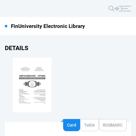
FinUniversity Electronic Library
DETAILS
Card
Table
RUSMARC