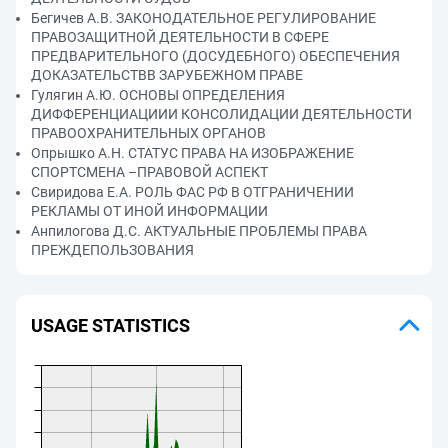
Бегичев А.В. ЗАКОНОДАТЕЛЬНОЕ РЕГУЛИРОВАНИЕ
ПРАВОЗАЩИТНОЙ ДЕЯТЕЛЬНОСТИ В СФЕРЕ
ПРЕДВАРИТЕЛЬНОГО (ДОСУДЕБНОГО) ОБЕСПЕЧЕНИЯ
ДОКАЗАТЕЛЬСТВВ ЗАРУБЕЖНОМ ПРАВЕ
Гулягин А.Ю. ОСНОВЫ ОПРЕДЕЛЕНИЯ
ДИФФЕРЕНЦИАЦИИИ КОНСОЛИДАЦИИ ДЕЯТЕЛЬНОСТИ
ПРАВООХРАНИТЕЛЬНЫХ ОРГАНОВ
Опрышко А.Н. СТАТУС ПРАВА НА ИЗОБРАЖЕНИЕ
СПОРТСМЕНА –ПРАВОВОЙ АСПЕКТ
Свиридова Е.А. РОЛЬ ФАС РФ В ОТГРАНИЧЕНИИ
РЕКЛАМЫ ОТ ИНОЙ ИНФОРМАЦИИ
Анпилогова Д.С. АКТУАЛЬНЫЕ ПРОБЛЕМЫ ПРАВА
ПРЕЖДЕПОЛЬЗОВАНИЯ
USAGE STATISTICS