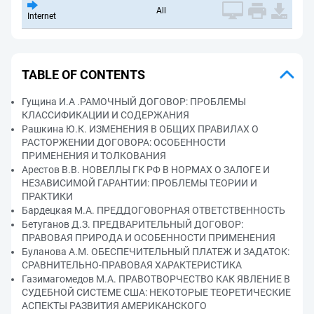
All
Internet
TABLE OF CONTENTS
Гущина И.А .РАМОЧНЫЙ ДОГОВОР: ПРОБЛЕМЫ
КЛАССИФИКАЦИИ И СОДЕРЖАНИЯ
Рашкина Ю.К. ИЗМЕНЕНИЯ В ОБЩИХ ПРАВИЛАХ О
РАСТОРЖЕНИИ ДОГОВОРА: ОСОБЕННОСТИ
ПРИМЕНЕНИЯ И ТОЛКОВАНИЯ
Арестов В.В. НОВЕЛЛЫ ГК РФ В НОРМАХ О ЗАЛОГЕ И
НЕЗАВИСИМОЙ ГАРАНТИИ: ПРОБЛЕМЫ ТЕОРИИ И
ПРАКТИКИ
Бардецкая М.А. ПРЕДДОГОВОРНАЯ ОТВЕТСТВЕННОСТЬ
Бетуганов Д.З. ПРЕДВАРИТЕЛЬНЫЙ ДОГОВОР:
ПРАВОВАЯ ПРИРОДА И ОСОБЕННОСТИ ПРИМЕНЕНИЯ
Буланова А.М. ОБЕСПЕЧИТЕЛЬНЫЙ ПЛАТЕЖ И ЗАДАТОК:
СРАВНИТЕЛЬНО-ПРАВОВАЯ ХАРАКТЕРИСТИКА
Газимагомедов М.А. ПРАВОТВОРЧЕСТВО КАК ЯВЛЕНИЕ В
СУДЕБНОЙ СИСТЕМЕ США: НЕКОТОРЫЕ ТЕОРЕТИЧЕСКИЕ
АСПЕКТЫ РАЗВИТИЯ АМЕРИКАНСКОГО