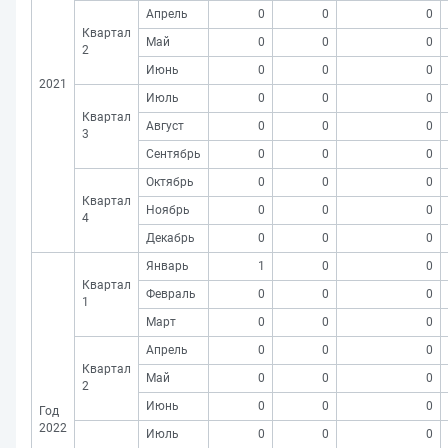
Апрель
0
0
0
Квартал
Май
0
0
0
2
Июнь
0
0
0
2021
Июль
0
0
0
Квартал
Август
0
0
0
3
Сентябрь
0
0
0
Октябрь
0
0
0
Квартал
Ноябрь
0
0
0
4
Декабрь
0
0
0
Январь
1
0
0
Квартал
Февраль
0
0
0
1
Март
0
0
0
Апрель
0
0
0
Квартал
Май
0
0
0
2
Июнь
0
0
0
Год
2022
Июль
0
0
0