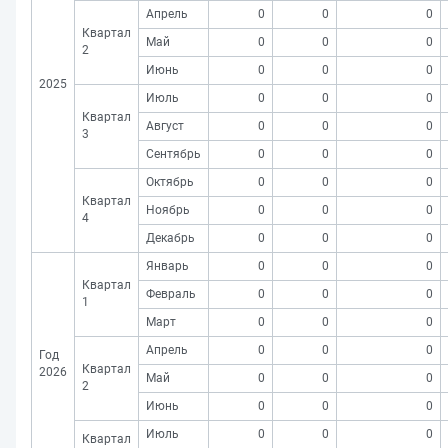
Апрель
0
0
0
Квартал
Май
0
0
0
2
Июнь
0
0
0
2025
Июль
0
0
0
Квартал
Август
0
0
0
3
Сентябрь
0
0
0
Октябрь
0
0
0
Квартал
Ноябрь
0
0
0
4
Декабрь
0
0
0
Январь
0
0
0
Квартал
Февраль
0
0
0
1
Март
0
0
0
Апрель
0
0
0
Год
Квартал
2026
Май
0
0
0
2
Июнь
0
0
0
Июль
0
0
0
Квартал