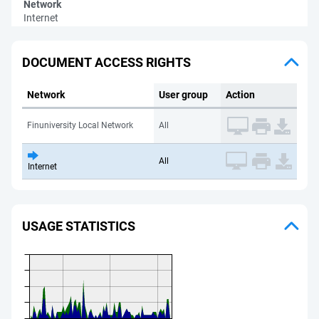
Network
Internet
DOCUMENT ACCESS RIGHTS
Network
User group
Action
Finuniversity Local Network
All
All
Internet
USAGE STATISTICS