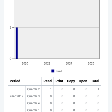
Period
Read
Print
Copy
Open
Total
Quarter 2
1
0
0
0
1
Year 2019
Quarter 3
0
0
0
0
0
Quarter 4
0
0
0
0
0
Quarter 1
0
0
0
0
0