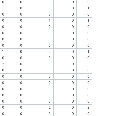
0
0
0
0
0
1
0
0
0
1
0
0
0
0
0
0
0
1
0
1
0
0
0
0
0
0
0
0
0
0
0
0
0
0
0
0
0
0
0
0
1
0
0
0
1
0
0
0
0
0
2
0
0
0
2
0
0
0
0
0
0
0
0
0
0
0
0
0
0
0
0
0
0
0
0
0
0
0
0
0
0
0
0
0
0
0
0
2
0
2
0
0
0
0
0