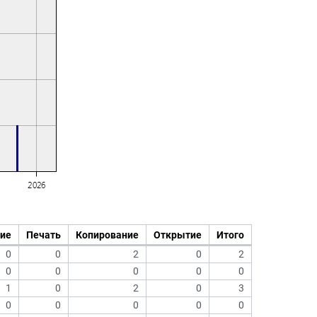
ие
Печать
Копирование
Открытие
Итого
0
0
2
0
2
0
0
0
0
0
1
0
2
0
3
0
0
0
0
0