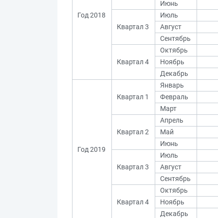
Июнь
Год 2018
Июль
Квартал 3
Август
Сентябрь
Октябрь
Квартал 4
Ноябрь
Декабрь
Январь
Квартал 1
Февраль
Март
Апрель
Квартал 2
Май
Июнь
Год 2019
Июль
Квартал 3
Август
Сентябрь
Октябрь
Квартал 4
Ноябрь
Декабрь