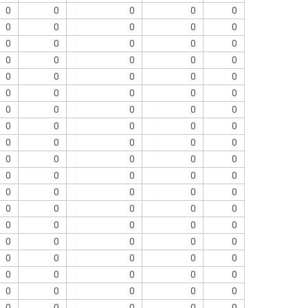
0
0
0
0
0
0
0
0
0
0
0
0
0
0
0
0
0
0
0
0
0
0
0
0
0
0
0
0
0
0
0
0
0
0
0
0
0
0
0
0
0
0
0
0
0
0
0
0
0
0
0
0
0
0
0
0
0
0
0
0
0
0
0
0
0
0
0
0
0
0
0
0
0
0
0
0
0
0
0
0
0
0
0
0
0
0
0
0
0
0
0
0
0
0
0