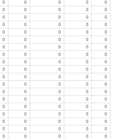
0
0
0
0
0
0
0
0
0
0
0
0
0
0
0
0
0
0
0
0
0
0
0
0
0
0
0
0
0
0
0
0
0
0
0
0
0
0
0
0
0
0
0
0
0
0
0
0
0
0
0
0
0
0
0
0
0
0
0
0
0
0
0
0
0
0
0
0
0
0
0
0
0
0
0
0
0
0
0
0
0
0
0
0
0
0
0
0
0
0
0
0
0
0
0