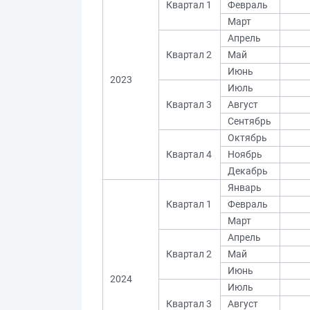
Квартал 1
Февраль
Март
Апрель
Квартал 2
Май
Июнь
2023
Июль
Квартал 3
Август
Сентябрь
Октябрь
Квартал 4
Ноябрь
Декабрь
Январь
Квартал 1
Февраль
Март
Апрель
Квартал 2
Май
Июнь
2024
Июль
Квартал 3
Август