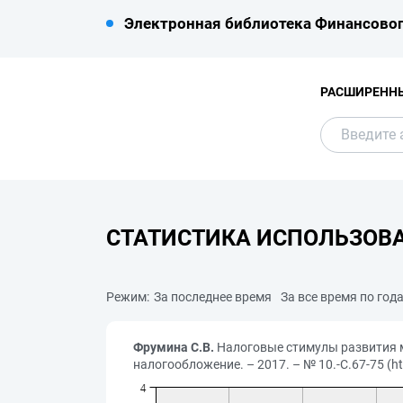
Электронная библиотека Финансовог
РАСШИРЕНН
СТАТИСТИКА ИСПОЛЬЗОВ
Режим:
За последнее время
За все время по год
Фрумина С.В.
Налоговые стимулы развития м
налогообложение. – 2017. – № 10.-С.67-75 (htt