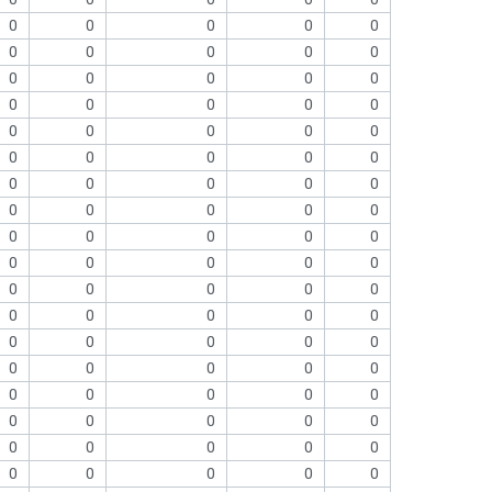
0
0
0
0
0
0
0
0
0
0
0
0
0
0
0
0
0
0
0
0
0
0
0
0
0
0
0
0
0
0
0
0
0
0
0
0
0
0
0
0
0
0
0
0
0
0
0
0
0
0
0
0
0
0
0
0
0
0
0
0
0
0
0
0
0
0
0
0
0
0
0
0
0
0
0
0
0
0
0
0
0
0
0
0
0
0
0
0
0
0