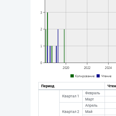
Период
Чтен
Февраль
Квартал 1
Март
Апрель
Квартал 2
Май