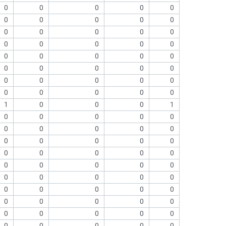
0
0
0
0
0
0
0
0
0
0
0
0
0
0
0
0
0
0
0
0
0
0
0
0
0
0
0
0
0
0
0
0
0
0
0
0
0
0
0
0
1
0
0
0
1
0
0
0
0
0
0
0
0
0
0
0
0
0
0
0
0
0
0
0
0
0
0
0
0
0
0
0
0
0
0
0
0
0
0
0
0
0
0
0
0
0
0
0
0
0
0
0
0
0
0