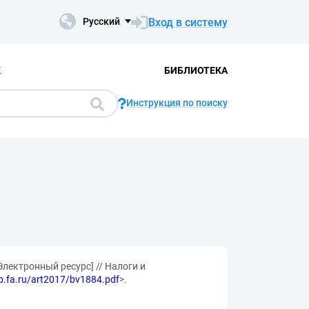
Вход в систему
Русский
К
БИБЛИОТЕКА
Инструкция по поиску
лектронный ресурс] // Налоги и
lib.fa.ru/art2017/bv1884.pdf
>.