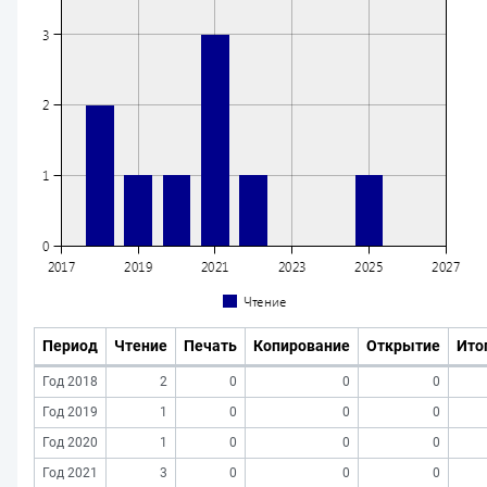
Период
Чтение
Печать
Копирование
Открытие
Ито
Год 2018
2
0
0
0
Год 2019
1
0
0
0
Год 2020
1
0
0
0
Год 2021
3
0
0
0