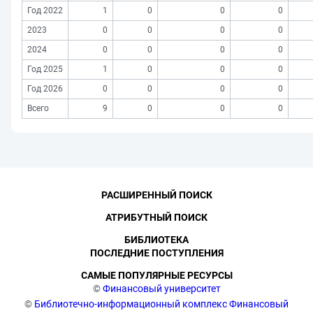
Год 2022
1
0
0
0
2023
0
0
0
0
2024
0
0
0
0
Год 2025
1
0
0
0
Год 2026
0
0
0
0
Всего
9
0
0
0
РАСШИРЕННЫЙ ПОИСК
АТРИБУТНЫЙ ПОИСК
БИБЛИОТЕКА
ПОСЛЕДНИЕ ПОСТУПЛЕНИЯ
САМЫЕ ПОПУЛЯРНЫЕ РЕСУРСЫ
©
Финансовый университет
©
Библиотечно-информационный комплекс Финансовый