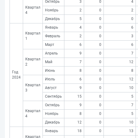
Октябрь
3
0
4
Квартал
Ноябрь
2
0
2
4
Декабрь
5
0
0
Январь
4
0
6
Квартал
Февраль
2
0
3
1
Март
6
0
6
Апрель
9
0
7
Квартал
Май
7
0
12
2
Июнь
8
0
8
Год
2024
Июль
6
0
12
Квартал
Август
9
0
10
3
Сентябрь
15
0
5
Октябрь
9
0
7
Квартал
Ноябрь
8
0
5
4
Декабрь
12
0
10
Январь
18
0
13
Квартал