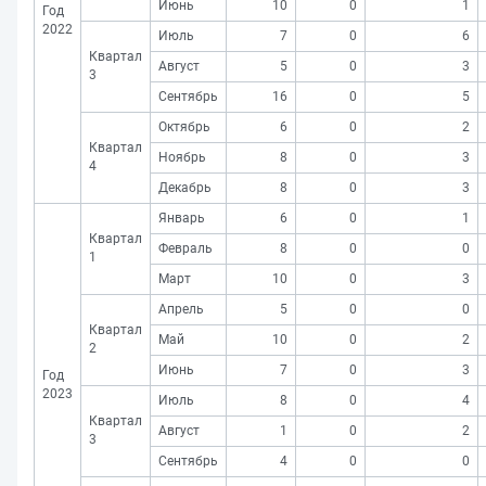
Июнь
10
0
1
Год
2022
Июль
7
0
6
Квартал
Август
5
0
3
3
Сентябрь
16
0
5
Октябрь
6
0
2
Квартал
Ноябрь
8
0
3
4
Декабрь
8
0
3
Январь
6
0
1
Квартал
Февраль
8
0
0
1
Март
10
0
3
Апрель
5
0
0
Квартал
Май
10
0
2
2
Июнь
7
0
3
Год
2023
Июль
8
0
4
Квартал
Август
1
0
2
3
Сентябрь
4
0
0