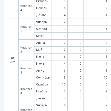
Октябрь
3
0
1
Квартал
Ноябрь
6
0
2
4
Декабрь
4
0
1
Январь
2
0
3
Квартал
Февраль
3
0
1
1
Март
3
0
2
Апрель
2
0
4
Квартал
Май
7
0
0
2
Июнь
6
0
3
Год
2020
Июль
4
0
4
Квартал
Август
6
0
1
3
Сентябрь
9
0
10
Октябрь
10
0
5
Квартал
Ноябрь
3
0
2
4
Декабрь
4
0
6
Январь
8
0
7
Квартал