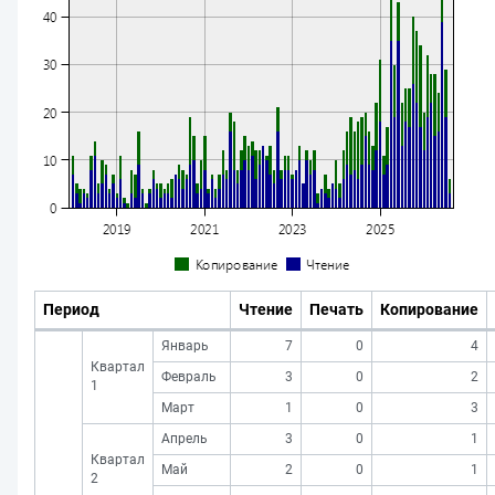
Период
Чтение
Печать
Копирование
Январь
7
0
4
Квартал
Февраль
3
0
2
1
Март
1
0
3
Апрель
3
0
1
Квартал
Май
2
0
1
2