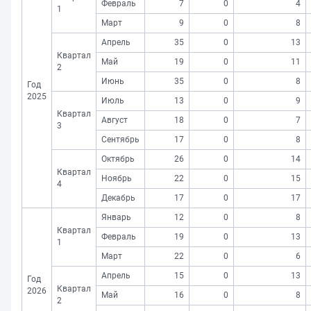
Февраль
7
0
4
1
Март
9
0
8
Апрель
35
0
13
Квартал
Май
19
0
11
2
Июнь
35
0
8
Год
2025
Июль
13
0
9
Квартал
Август
18
0
7
3
Сентябрь
17
0
8
Октябрь
26
0
14
Квартал
Ноябрь
22
0
15
4
Декабрь
17
0
17
Январь
12
0
8
Квартал
Февраль
19
0
13
1
Март
22
0
6
Апрель
15
0
13
Год
Квартал
2026
Май
16
0
8
2