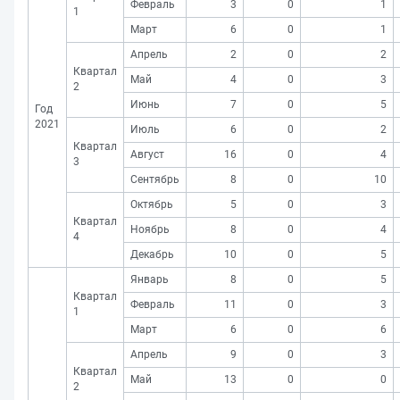
Февраль
3
0
1
1
Март
6
0
1
Апрель
2
0
2
Квартал
Май
4
0
3
2
Июнь
7
0
5
Год
2021
Июль
6
0
2
Квартал
Август
16
0
4
3
Сентябрь
8
0
10
Октябрь
5
0
3
Квартал
Ноябрь
8
0
4
4
Декабрь
10
0
5
Январь
8
0
5
Квартал
Февраль
11
0
3
1
Март
6
0
6
Апрель
9
0
3
Квартал
Май
13
0
0
2