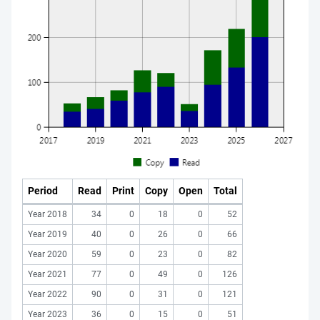
Period
Read
Print
Copy
Open
Total
Year 2018
34
0
18
0
52
Year 2019
40
0
26
0
66
Year 2020
59
0
23
0
82
Year 2021
77
0
49
0
126
Year 2022
90
0
31
0
121
Year 2023
36
0
15
0
51