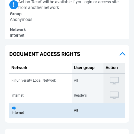
Action 'Read' will be available if you login or access site
from another network
Group
Anonymous
Network
Internet
DOCUMENT ACCESS RIGHTS
Network
User group
Action
Finuniversity Local Network
All
Internet
Readers
All
Internet