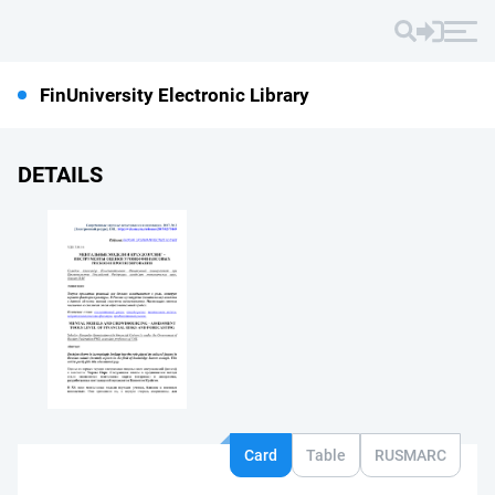
FinUniversity Electronic Library
DETAILS
Card
Table
RUSMARC