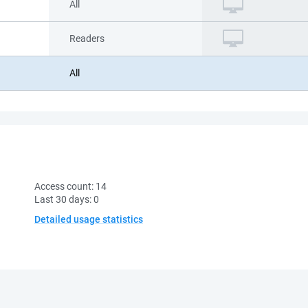
All
Readers
All
Access count:
14
Last 30 days:
0
Detailed usage statistics