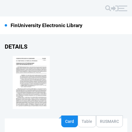
FinUniversity Electronic Library
DETAILS
Card
Table
RUSMARC