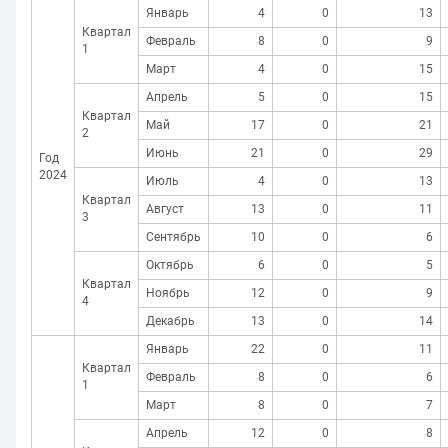
Январь
4
0
13
Квартал
Февраль
8
0
9
1
Март
4
0
15
Апрель
5
0
15
Квартал
Май
17
0
21
2
Июнь
21
0
29
Год
2024
Июль
4
0
13
Квартал
Август
13
0
11
3
Сентябрь
10
0
6
Октябрь
6
0
5
Квартал
Ноябрь
12
0
9
4
Декабрь
13
0
14
Январь
22
0
11
Квартал
Февраль
8
0
6
1
Март
8
0
7
Апрель
12
0
8