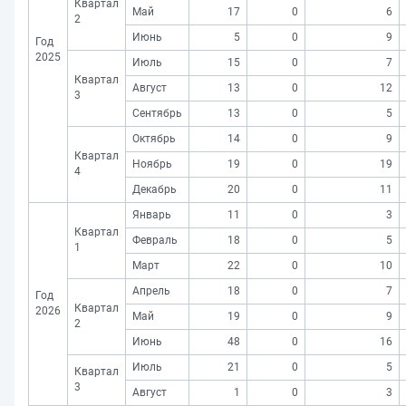
Квартал
Май
17
0
6
2
Июнь
5
0
9
Год
2025
Июль
15
0
7
Квартал
Август
13
0
12
3
Сентябрь
13
0
5
Октябрь
14
0
9
Квартал
Ноябрь
19
0
19
4
Декабрь
20
0
11
Январь
11
0
3
Квартал
Февраль
18
0
5
1
Март
22
0
10
Апрель
18
0
7
Год
Квартал
2026
Май
19
0
9
2
Июнь
48
0
16
Июль
21
0
5
Квартал
3
Август
1
0
3