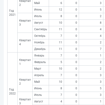
Квартал
Май
6
0
3
2
Июнь
12
0
5
Год
2021
Июль
8
0
2
Квартал
Август
10
0
8
3
Сентябрь
11
0
4
Октябрь
7
0
4
Квартал
Ноябрь
11
0
2
4
Декабрь
11
0
7
Январь
7
0
1
Квартал
Февраль
5
0
2
1
Март
10
0
2
Апрель
7
0
3
Квартал
Май
10
0
3
2
Июнь
8
0
5
Год
2022
Июль
7
0
3
Квартал
Август
4
0
1
3