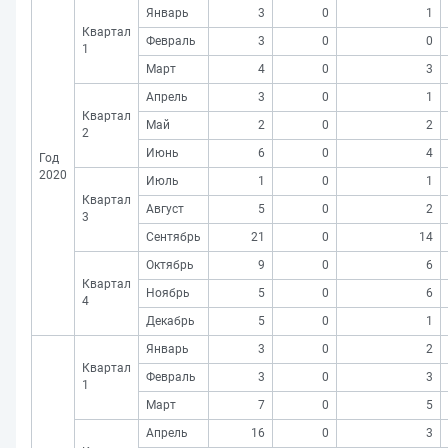
Январь
3
0
1
Квартал
Февраль
3
0
0
1
Март
4
0
3
Апрель
3
0
1
Квартал
Май
2
0
2
2
Июнь
6
0
4
Год
2020
Июль
1
0
1
Квартал
Август
5
0
2
3
Сентябрь
21
0
14
Октябрь
9
0
6
Квартал
Ноябрь
5
0
6
4
Декабрь
5
0
1
Январь
3
0
2
Квартал
Февраль
3
0
3
1
Март
7
0
5
Апрель
16
0
3