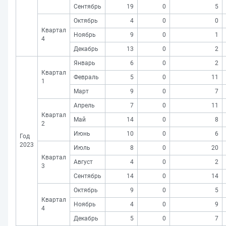
Сентябрь
19
0
5
Октябрь
4
0
0
Квартал
Ноябрь
9
0
1
4
Декабрь
13
0
2
Январь
6
0
2
Квартал
Февраль
5
0
11
1
Март
9
0
7
Апрель
7
0
11
Квартал
Май
14
0
8
2
Июнь
10
0
6
Год
2023
Июль
8
0
20
Квартал
Август
4
0
2
3
Сентябрь
14
0
14
Октябрь
9
0
5
Квартал
Ноябрь
4
0
9
4
Декабрь
5
0
7