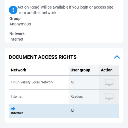
Action 'Read' will be available if you login or access site
from another network
Group
Anonymous
Network
Internet
DOCUMENT ACCESS RIGHTS
Network
User group
Action
Finuniversity Local Network
All
Internet
Readers
All
Internet