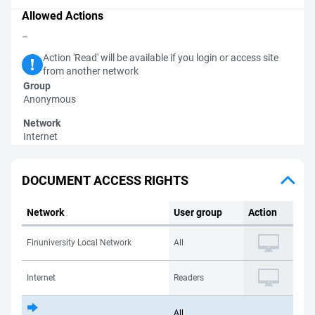
Allowed Actions
–
Action 'Read' will be available if you login or access site
from another network
Group
Anonymous
Network
Internet
DOCUMENT ACCESS RIGHTS
Network
User group
Action
Finuniversity Local Network
All
Internet
Readers
All