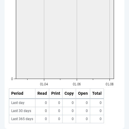
Period
Read
Print
Copy
Open
Total
Last day
0
0
0
0
0
Last 30 days
0
0
0
0
0
Last 365 days
0
0
0
0
0