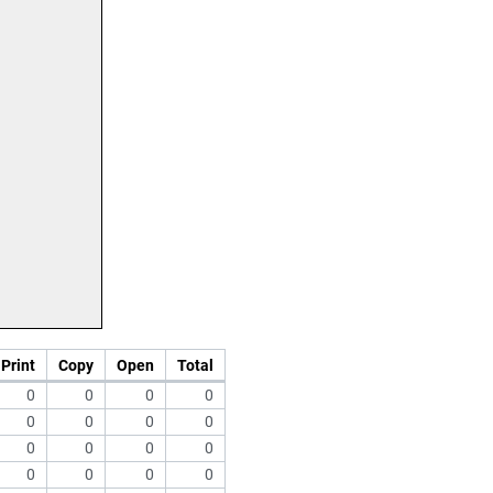
Print
Copy
Open
Total
0
0
0
0
0
0
0
0
0
0
0
0
0
0
0
0