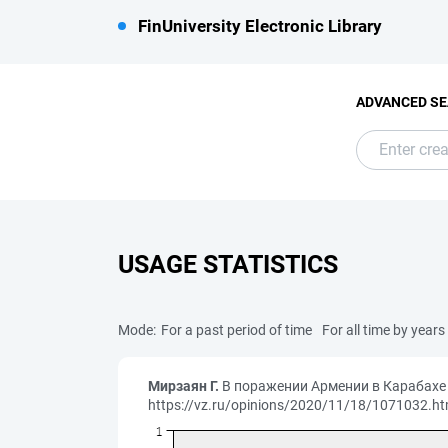
FinUniversity Electronic Library
ADVANCED S
USAGE STATISTICS
Mode:
For a past period of time
For all time by years
Мирзаян Г.
В поражении Армении в Карабахе ес
https://vz.ru/opinions/2020/11/18/1071032.h