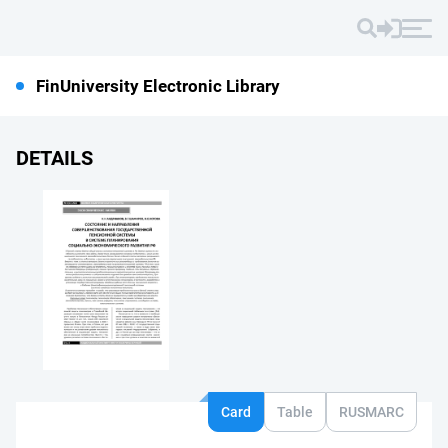
FinUniversity Electronic Library
DETAILS
Card
Table
RUSMARC