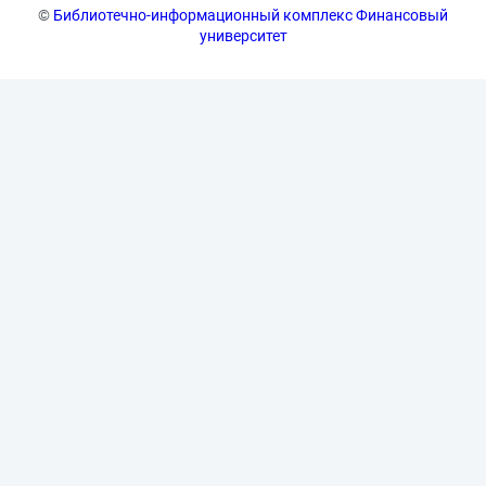
©
Библиотечно-информационный комплекс Финансовый
университет