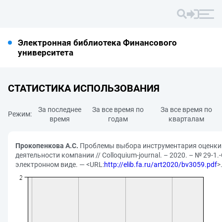
Электронная библиотека Финансового
университета
СТАТИСТИКА ИСПОЛЬЗОВАНИЯ
За последнее
За все время по
За все время по
Режим:
время
годам
кварталам
Прокопенкова А.С.
Проблемы выбора инструментария оценки
деятельности компании // Colloquium-journal. – 2020. – № 29-1.
электронном виде. — <URL:
http://elib.fa.ru/art2020/bv3059.pdf
>