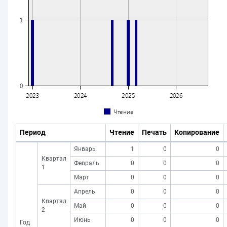
Период
Чтение
Печать
Копирование
Январь
1
0
0
Квартал
Февраль
0
0
0
1
Март
0
0
0
Апрель
0
0
0
Квартал
Май
0
0
0
2
Июнь
0
0
0
Год