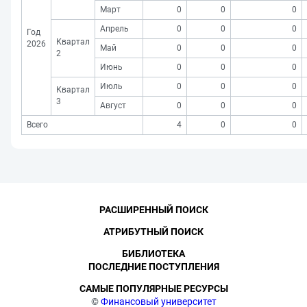
Март
0
0
0
Апрель
0
0
0
Год
Квартал
2026
Май
0
0
0
2
Июнь
0
0
0
Июль
0
0
0
Квартал
3
Август
0
0
0
Всего
4
0
0
РАСШИРЕННЫЙ ПОИСК
АТРИБУТНЫЙ ПОИСК
БИБЛИОТЕКА
ПОСЛЕДНИЕ ПОСТУПЛЕНИЯ
САМЫЕ ПОПУЛЯРНЫЕ РЕСУРСЫ
©
Финансовый университет