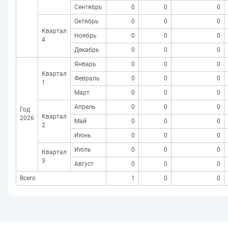
Сентябрь
0
0
0
Октябрь
0
0
0
Квартал
Ноябрь
0
0
0
4
Декабрь
0
0
0
Январь
0
0
0
Квартал
Февраль
0
0
0
1
Март
0
0
0
Апрель
0
0
0
Год
Квартал
2026
Май
0
0
0
2
Июнь
0
0
0
Июль
0
0
0
Квартал
3
Август
0
0
0
Всего
1
0
0