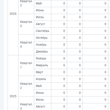
Квартал
Май
0
0
0
2
Июнь
0
0
0
2024
Июль
0
0
0
Квартал
Август
0
0
0
3
Сентябрь
0
0
0
Октябрь
0
0
0
Квартал
Ноябрь
0
0
0
4
Декабрь
0
0
0
Январь
0
0
0
Квартал
Февраль
0
0
0
1
Март
0
0
0
Апрель
0
0
0
Квартал
Май
0
0
0
2
Июнь
0
0
0
2025
Июль
0
0
0
Квартал
Август
0
0
0
3