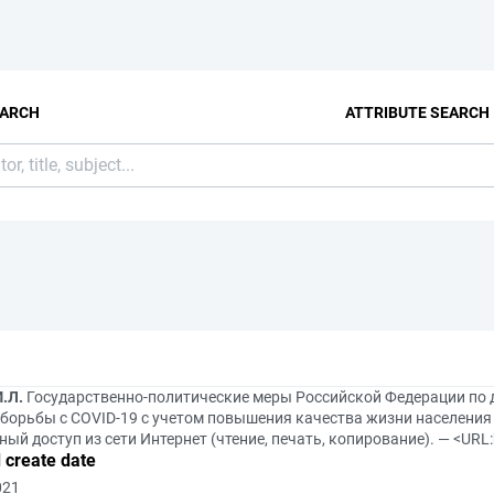
EARCH
ATTRIBUTE SEARCH
.Л.
Государственно-политические меры Российской Федерации по 
борьбы с COVID‑19 с учетом повышения качества жизни населения /
ый доступ из сети Интернет (чтение, печать, копирование). — <URL:
 create date
021